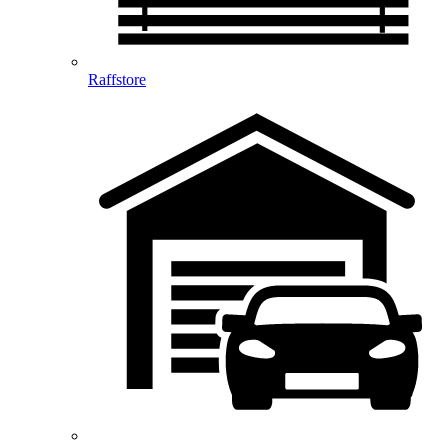
Raffstore