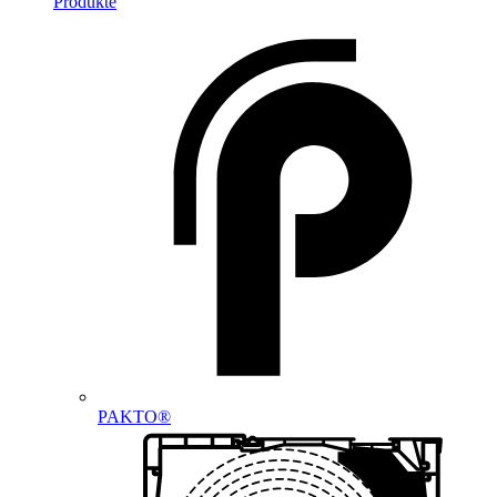
Produkte
PAKTO®