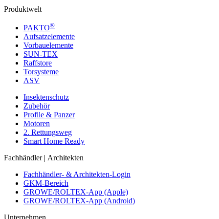
Produktwelt
®
PAKTO
Aufsatzelemente
Vorbauelemente
SUN-TEX
Raffstore
Torsysteme
ASV
Insektenschutz
Zubehör
Profile & Panzer
Motoren
2. Rettungsweg
Smart Home Ready
Fachhändler | Architekten
Fachhändler- & Architekten-Login
GKM-Bereich
GROWE/ROLTEX-App (Apple)
GROWE/ROLTEX-App (Android)
Unternehmen