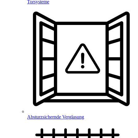
Torsysteme
Absturzsichernde Verglasung