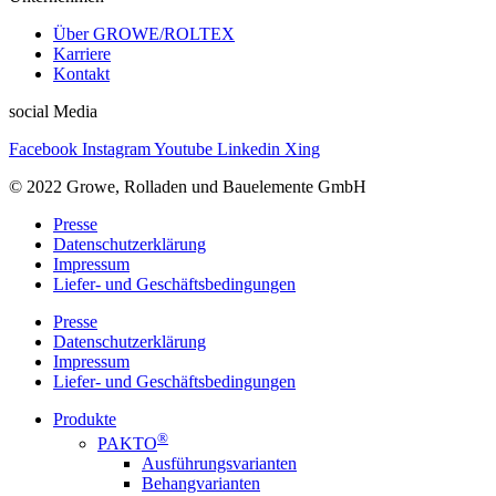
Über GROWE/ROLTEX
Karriere
Kontakt
social Media
Facebook
Instagram
Youtube
Linkedin
Xing
© 2022 Growe, Rolladen und Bauelemente GmbH
Presse
Datenschutzerklärung
Impressum
Liefer- und Geschäftsbedingungen
Presse
Datenschutzerklärung
Impressum
Liefer- und Geschäftsbedingungen
Produkte
®
PAKTO
Ausführungsvarianten
Behangvarianten