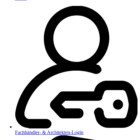
Fachhändler- & Architekten-Login