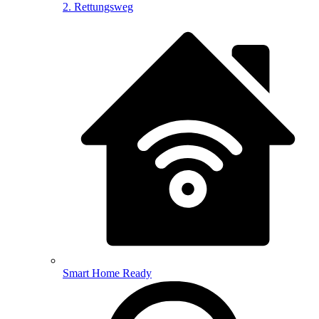
2. Rettungsweg
Smart Home Ready