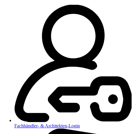
Fachhändler- & Architekten-Login