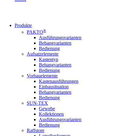
Produkte
®
PAKTO
Ausführungsvarianten
Behangvarianten
Bedienung
Aufsatzelemente
Kastentyp
Behangvarianten
Bedienung
Vorbauelemente
Kastenausführungen
Einbausituation
Behangvarianten
Bedienung
SUN-TEX
Gewebe
Kollektionen
Ausführungsvarianten
Bedienung
Raffstore
Lamellenformen