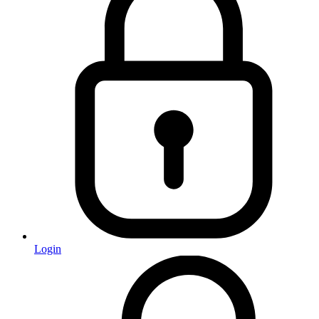
Login