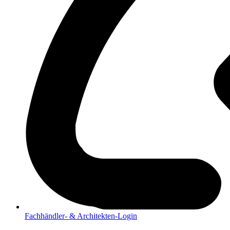
Fachhändler- & Architekten-Login