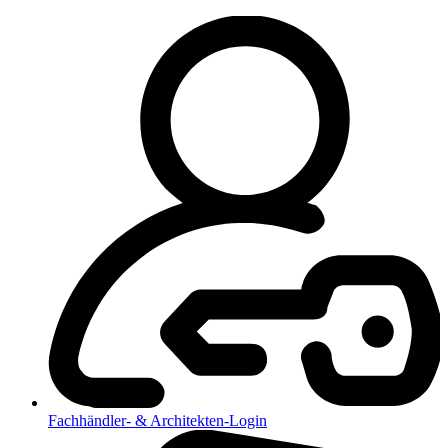
Fachhändler- & Architekten-Login