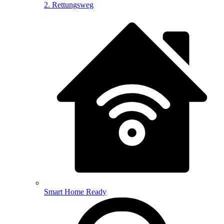
2. Rettungsweg
Smart Home Ready