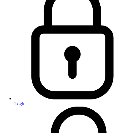
Login