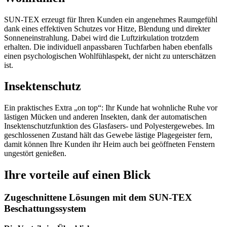
SUN-TEX erzeugt für Ihren Kunden ein angenehmes Raumgefühl
dank eines effektiven Schutzes vor Hitze, Blendung und direkter
Sonneneinstrahlung. Dabei wird die Luftzirkulation trotzdem
erhalten. Die individuell anpassbaren Tuchfarben haben ebenfalls
einen psychologischen Wohlfühlaspekt, der nicht zu unterschätzen
ist.
Insektenschutz
Ein praktisches Extra „on top“: Ihr Kunde hat wohnliche Ruhe vor
lästigen Mücken und anderen Insekten, dank der automatischen
Insektenschutzfunktion des Glasfasers- und Polyestergewebes. Im
geschlossenen Zustand hält das Gewebe lästige Plagegeister fern,
damit können Ihre Kunden ihr Heim auch bei geöffneten Fenstern
ungestört genießen.
Ihre vorteile auf einen Blick
Zugeschnittene Lösungen mit dem SUN-TEX
Beschattungssystem