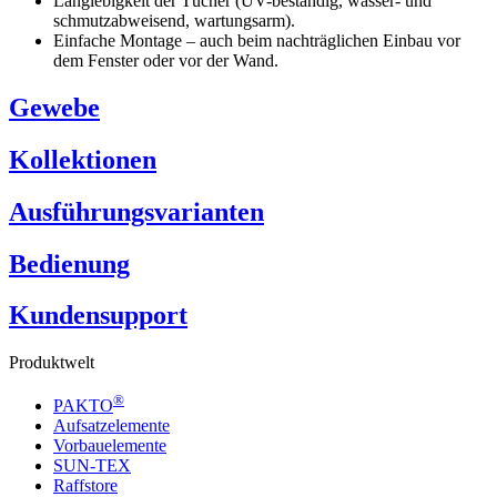
Langlebigkeit der Tücher (UV-beständig, wasser- und
schmutzabweisend, wartungsarm). ​
Einfache Montage – auch beim nachträglichen Einbau vor
dem Fenster oder vor der Wand.
Gewebe
Kollektionen
Ausführungsvarianten
Bedienung
Kundensupport
Produktwelt
®
PAKTO
Aufsatzelemente
Vorbauelemente
SUN-TEX
Raffstore