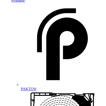
Produkte
PAKTO®