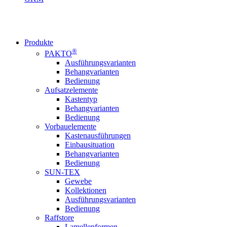
Produkte
®
PAKTO
Ausführungsvarianten
Behangvarianten
Bedienung
Aufsatzelemente
Kastentyp
Behangvarianten
Bedienung
Vorbauelemente
Kastenausführungen
Einbausituation
Behangvarianten
Bedienung
SUN-TEX
Gewebe
Kollektionen
Ausführungsvarianten
Bedienung
Raffstore
Lamellenformen