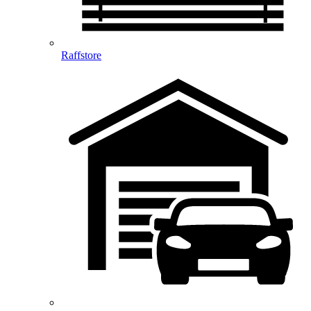
Raffstore