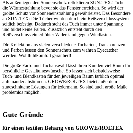
Als außenliegenden Sonnenschutz reflektieren SUN-TEX-Tücher
die Wärmestrahlung bevor sie das Fenster erreichen. So wird der
größte Schutz vor Sonneneinstrahlung gewährleistet. Das Besondere
an SUN-TEX: Die Tücher werden durch ein Reißverschlusssystem
seitlich befestigt. Dadurch steht das Tuch immer unter Spannung
und bildet keine Falten. Zusätzlich entsteht durch den
Reißverschluss ein erhöhter Widerstand gegen Windlasten.
Die Kollektion aus vielen verschiedene Tucharten, Transparenzen
und Farben lassen den Sonnenschutz zum wahren Eyecatcher
werden. Wohlfühlkomfort garantiert!
Die große Farb- und Tuchauswahl lässt Ihren Kunden viel Raum für
persönliche Gestaltungswünsche. So lassen sich beispielsweise
Tuch- und Blendkasten für den jeweiligen Raum farblich optimal
aufeinander abstimmen. GROWE/ROLTEX bietet außerdem
zugeschnittene Lösungen für jedermann. So sind auch große Maße
problemlos möglich.
Gute Gründe
für einen textilen Behang von GROWE/ROLTEX