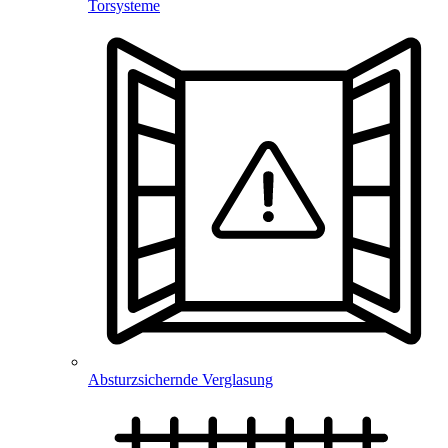
Torsysteme
Absturzsichernde Verglasung