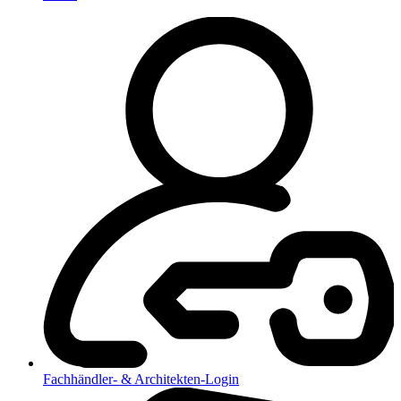
Fachhändler- & Architekten-Login