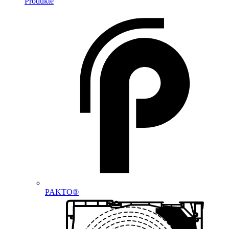
Produkte
PAKTO®