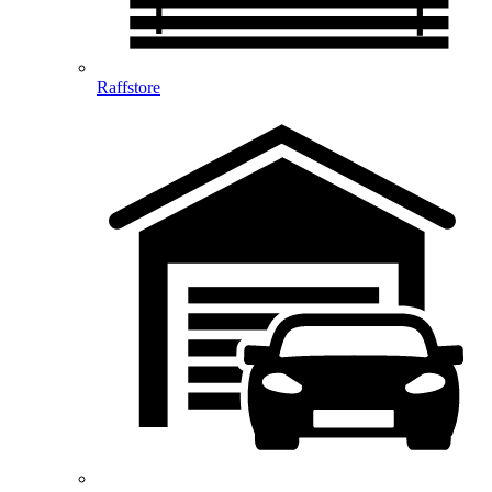
Raffstore