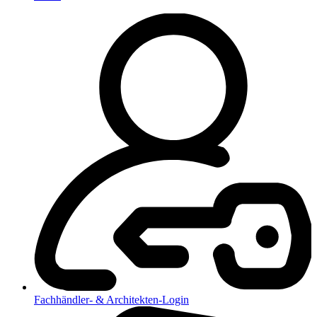
Fachhändler- & Architekten-Login