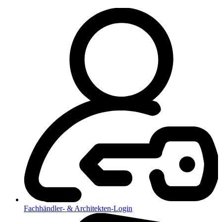
Fachhändler- & Architekten-Login