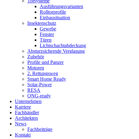
Torsysteme
Ausführungsvarianten
Rolltorprofile
Einbausituation
Insektenschutz
Gewebe
Fenster
Türen
Lichtschachtabdeckung
Absturzsichernde Verglasung
Zubehör
Profile und Panzer
Motoren
2. Rettungsweg
Smart Home Ready
Solar-Power
RESA
QNG-ready
Unternehmen
Karriere
Fachhändler
Architekten
News
Fachbeiträge
Kontakt