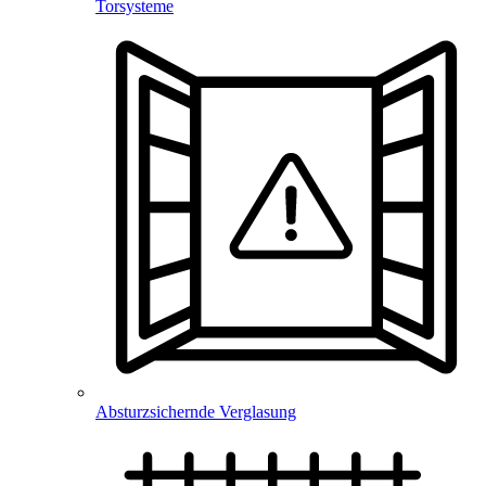
Torsysteme
Absturzsichernde Verglasung