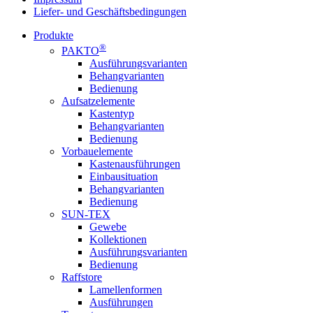
Liefer- und Geschäftsbedingungen
Produkte
®
PAKTO
Ausführungsvarianten
Behangvarianten
Bedienung
Aufsatzelemente
Kastentyp
Behangvarianten
Bedienung
Vorbauelemente
Kastenausführungen
Einbausituation
Behangvarianten
Bedienung
SUN-TEX
Gewebe
Kollektionen
Ausführungsvarianten
Bedienung
Raffstore
Lamellenformen
Ausführungen