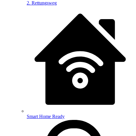
2. Rettungsweg
Smart Home Ready