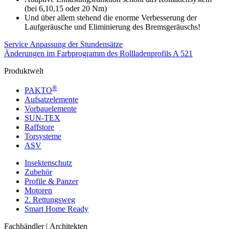
(bei 6,10,15 oder 20 Nm)
Und über allem stehend die enorme Verbesserung der
Laufgeräusche und Eliminierung des Bremsgeräuschs!
Service Anpassung der Stundensätze
Änderungen im Farbprogramm des Rollladenprofils A 521
Produktwelt
®
PAKTO
Aufsatzelemente
Vorbauelemente
SUN-TEX
Raffstore
Torsysteme
ASV
Insektenschutz
Zubehör
Profile & Panzer
Motoren
2. Rettungsweg
Smart Home Ready
Fachhändler | Architekten