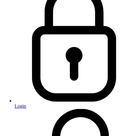
Login