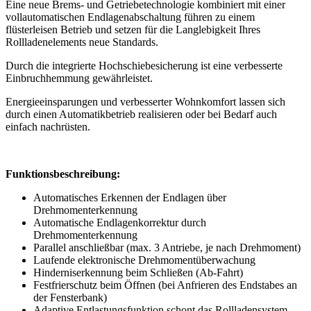
Eine neue Brems- und Getriebetechnologie kombiniert mit einer
vollautomatischen Endlagenabschaltung führen zu einem
flüsterleisen Betrieb und setzen für die Langlebigkeit Ihres
Rollladenelements neue Standards.
Durch die integrierte Hochschiebesicherung ist eine verbesserte
Einbruchhemmung gewährleistet.
Energieeinsparungen und verbesserter Wohnkomfort lassen sich
durch einen Automatikbetrieb realisieren oder bei Bedarf auch
einfach nachrüsten.
Funktionsbeschreibung:
Automatisches Erkennen der Endlagen über
Drehmomenterkennung
Automatische Endlagenkorrektur durch
Drehmomenterkennung
Parallel anschließbar (max. 3 Antriebe, je nach Drehmoment)
Laufende elektronische Drehmomentüberwachung
Hinderniserkennung beim Schließen (Ab-Fahrt)
Festfrierschutz beim Öffnen (bei Anfrieren des Endstabes an
der Fensterbank)
Adaptive Entlastungsfunktion schont das Rollladensystem