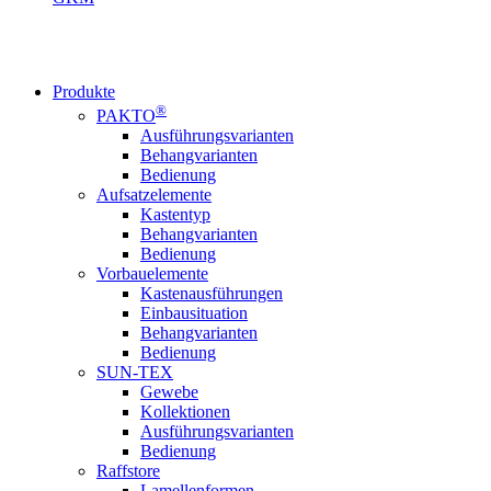
Produkte
®
PAKTO
Ausführungsvarianten
Behangvarianten
Bedienung
Aufsatzelemente
Kastentyp
Behangvarianten
Bedienung
Vorbauelemente
Kastenausführungen
Einbausituation
Behangvarianten
Bedienung
SUN-TEX
Gewebe
Kollektionen
Ausführungsvarianten
Bedienung
Raffstore
Lamellenformen