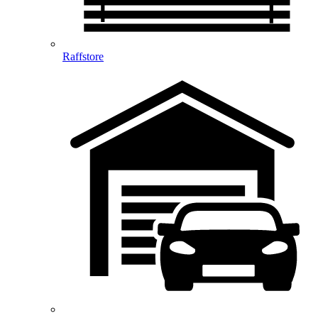
Raffstore