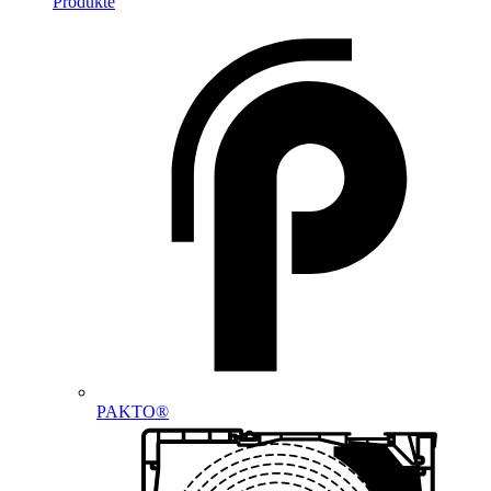
Produkte
PAKTO®