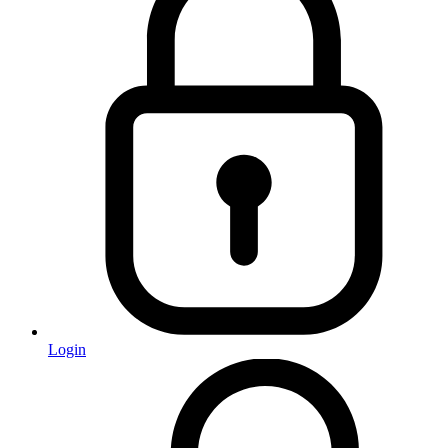
Login