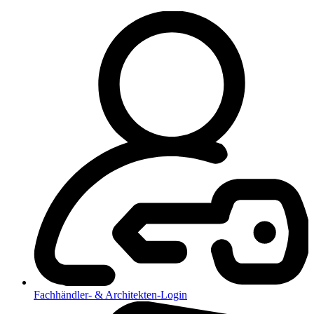
Fachhändler- & Architekten-Login