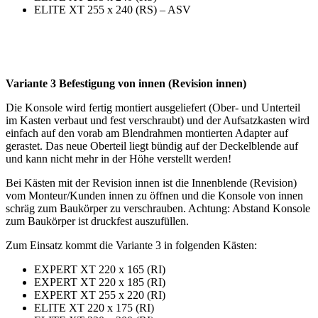
ELITE XT 255 x 240 (RS) – ASV
Variante 3 Befestigung von innen (Revision innen)
Die Konsole wird fertig montiert ausgeliefert (Ober- und Unterteil
im Kasten verbaut und fest verschraubt) und der Aufsatzkasten wird
einfach auf den vorab am Blendrahmen montierten Adapter auf
gerastet. Das neue Oberteil liegt bündig auf der Deckelblende auf
und kann nicht mehr in der Höhe verstellt werden!
Bei Kästen mit der Revision innen ist die Innenblende (Revision)
vom Monteur/Kunden innen zu öffnen und die Konsole von innen
schräg zum Baukörper zu verschrauben. Achtung: Abstand Konsole
zum Baukörper ist druckfest auszufüllen.
Zum Einsatz kommt die Variante 3 in folgenden Kästen:
EXPERT XT 220 x 165 (RI)
EXPERT XT 220 x 185 (RI)
EXPERT XT 255 x 220 (RI)
ELITE XT 220 x 175 (RI)