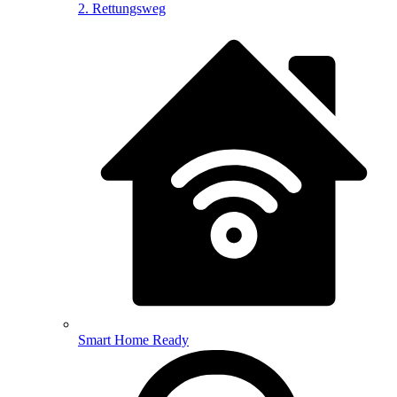
2. Rettungsweg
Smart Home Ready