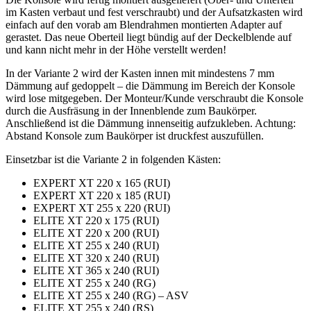
im Kasten verbaut und fest verschraubt) und der Aufsatzkasten wird
einfach auf den vorab am Blendrahmen montierten Adapter auf
gerastet. Das neue Oberteil liegt bündig auf der Deckelblende auf
und kann nicht mehr in der Höhe verstellt werden!
In der Variante 2 wird der Kasten innen mit mindestens 7 mm
Dämmung auf gedoppelt – die Dämmung im Bereich der Konsole
wird lose mitgegeben. Der Monteur/Kunde verschraubt die Konsole
durch die Ausfräsung in der Innenblende zum Baukörper.
Anschließend ist die Dämmung innenseitig aufzukleben. Achtung:
Abstand Konsole zum Baukörper ist druckfest auszufüllen.
Einsetzbar ist die Variante 2 in folgenden Kästen:
EXPERT XT 220 x 165 (RUI)
EXPERT XT 220 x 185 (RUI)
EXPERT XT 255 x 220 (RUI)
ELITE XT 220 x 175 (RUI)
ELITE XT 220 x 200 (RUI)
ELITE XT 255 x 240 (RUI)
ELITE XT 320 x 240 (RUI)
ELITE XT 365 x 240 (RUI)
ELITE XT 255 x 240 (RG)
ELITE XT 255 x 240 (RG) – ASV
ELITE XT 255 x 240 (RS)