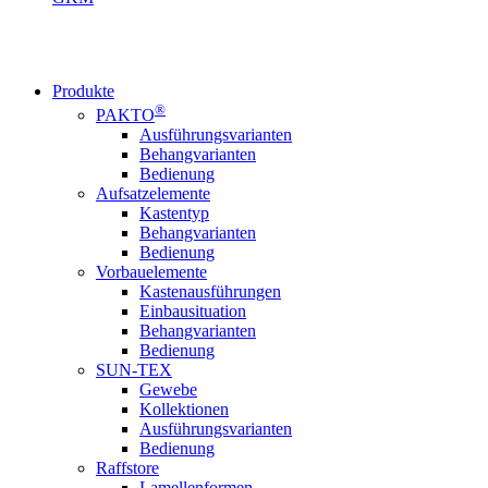
Produkte
®
PAKTO
Ausführungsvarianten
Behangvarianten
Bedienung
Aufsatzelemente
Kastentyp
Behangvarianten
Bedienung
Vorbauelemente
Kastenausführungen
Einbausituation
Behangvarianten
Bedienung
SUN-TEX
Gewebe
Kollektionen
Ausführungsvarianten
Bedienung
Raffstore
Lamellenformen