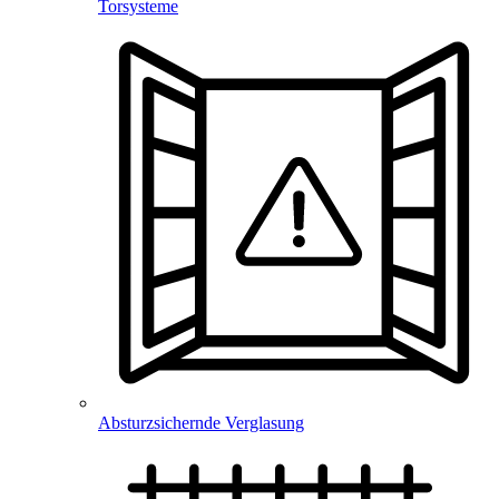
Torsysteme
Absturzsichernde Verglasung