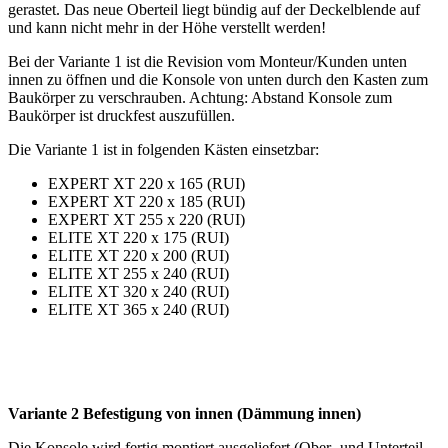
gerastet. Das neue Oberteil liegt bündig auf der Deckelblende auf
und kann nicht mehr in der Höhe verstellt werden!
Bei der Variante 1 ist die Revision vom Monteur/Kunden unten
innen zu öffnen und die Konsole von unten durch den Kasten zum
Baukörper zu verschrauben. Achtung: Abstand Konsole zum
Baukörper ist druckfest auszufüllen.
Die Variante 1 ist in folgenden Kästen einsetzbar:
EXPERT XT 220 x 165 (RUI)
EXPERT XT 220 x 185 (RUI)
EXPERT XT 255 x 220 (RUI)
ELITE XT 220 x 175 (RUI)
ELITE XT 220 x 200 (RUI)
ELITE XT 255 x 240 (RUI)
ELITE XT 320 x 240 (RUI)
ELITE XT 365 x 240 (RUI)
Variante 2 Befestigung von innen (Dämmung innen)
Die Konsole wird fertig montiert ausgeliefert (Ober- und Unterteil