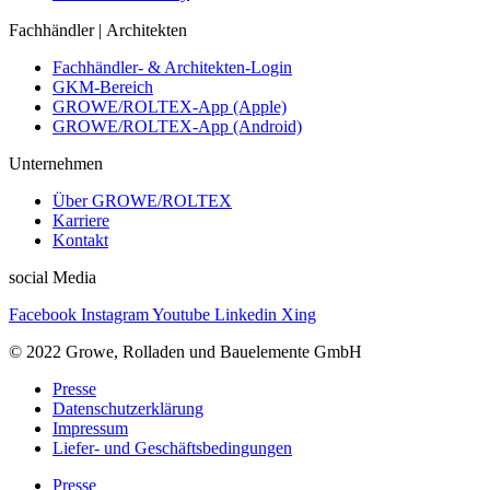
Fachhändler | Architekten
Fachhändler- & Architekten-Login
GKM-Bereich
GROWE/ROLTEX-App (Apple)
GROWE/ROLTEX-App (Android)
Unternehmen
Über GROWE/ROLTEX
Karriere
Kontakt
social Media
Facebook
Instagram
Youtube
Linkedin
Xing
© 2022 Growe, Rolladen und Bauelemente GmbH
Presse
Datenschutzerklärung
Impressum
Liefer- und Geschäftsbedingungen
Presse