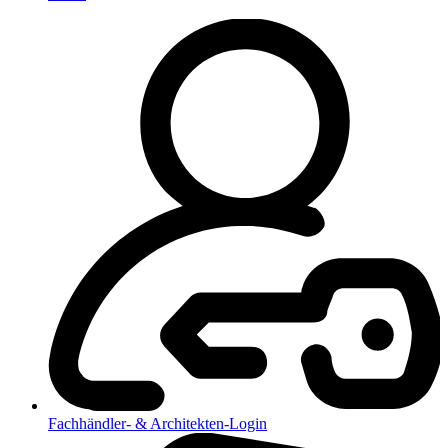
Fachhändler- & Architekten-Login