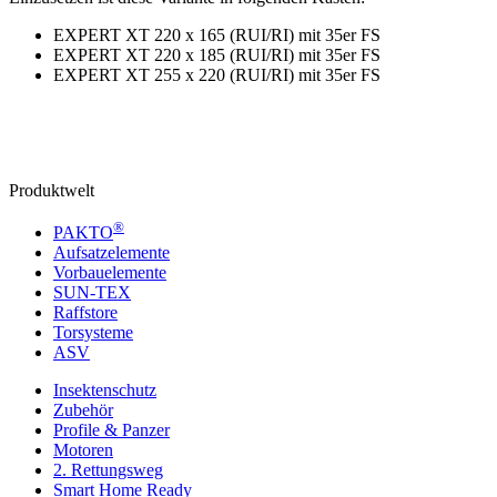
EXPERT XT 220 x 165 (RUI/RI) mit 35er FS
EXPERT XT 220 x 185 (RUI/RI) mit 35er FS
EXPERT XT 255 x 220 (RUI/RI) mit 35er FS
Produktwelt
®
PAKTO
Aufsatzelemente
Vorbauelemente
SUN-TEX
Raffstore
Torsysteme
ASV
Insektenschutz
Zubehör
Profile & Panzer
Motoren
2. Rettungsweg
Smart Home Ready