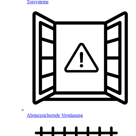
Torsysteme
Absturzsichernde Verglasung