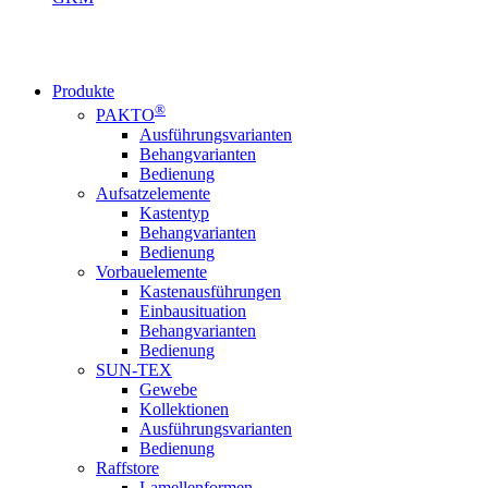
Produkte
®
PAKTO
Ausführungsvarianten
Behangvarianten
Bedienung
Aufsatzelemente
Kastentyp
Behangvarianten
Bedienung
Vorbauelemente
Kastenausführungen
Einbausituation
Behangvarianten
Bedienung
SUN-TEX
Gewebe
Kollektionen
Ausführungsvarianten
Bedienung
Raffstore
Lamellenformen