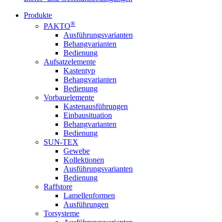
Produkte
®
PAKTO
Ausführungsvarianten
Behangvarianten
Bedienung
Aufsatzelemente
Kastentyp
Behangvarianten
Bedienung
Vorbauelemente
Kastenausführungen
Einbausituation
Behangvarianten
Bedienung
SUN-TEX
Gewebe
Kollektionen
Ausführungsvarianten
Bedienung
Raffstore
Lamellenformen
Ausführungen
Torsysteme