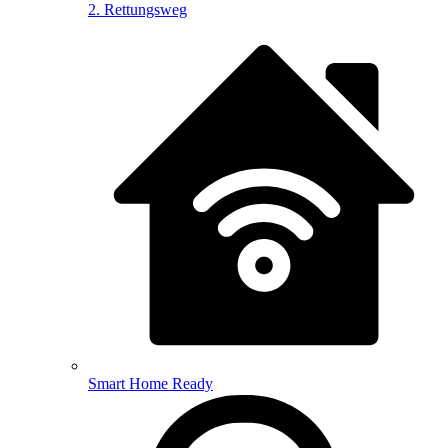
2. Rettungsweg
Smart Home Ready