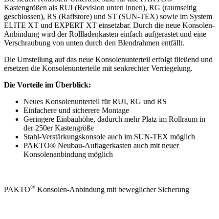
Kastengrößen als RUI (Revision unten innen), RG (raumseitig
geschlossen), RS (Raffstore) und ST (SUN-TEX) sowie im System
ELITE XT und EXPERT XT einsetzbar. Durch die neue Konsolen-
Anbindung wird der Rollladenkasten einfach aufgerastet und eine
Verschraubung von unten durch den Blendrahmen entfällt.
Die Umstellung auf das neue Konsolenunterteil erfolgt fließend und
ersetzen die Konsolenunterteile mit senkrechter Verriegelung.
Die Vorteile im Überblick:
Neues Konsolenunterteil für RUI, RG und RS
Einfachere und sicherere Montage
Geringere Einbauhöhe, dadurch mehr Platz im Rollraum in
der 250er Kastengröße
Stahl-Verstärkungskonsole auch im SUN-TEX möglich
PAKTO® Neubau-Auflagerkasten auch mit neuer
Konsolenanbindung möglich
®
PAKTO
Konsolen-Anbindung mit beweglicher Sicherung