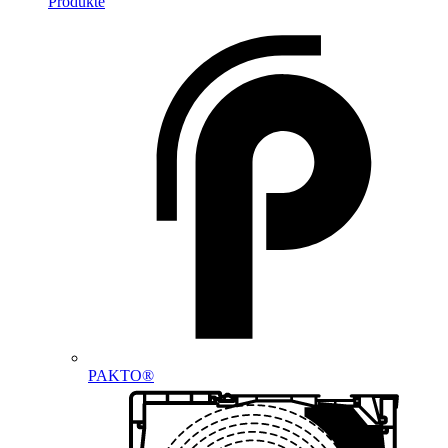
Produkte
PAKTO®