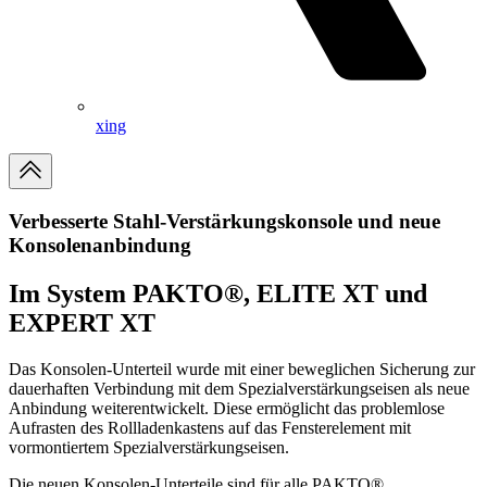
xing
Verbesserte Stahl-Verstärkungskonsole und neue
Konsolenanbindung
Im System PAKTO®, ELITE XT und
EXPERT XT
Das Konsolen-Unterteil wurde mit einer beweglichen Sicherung zur
dauerhaften Verbindung mit dem Spezialverstärkungseisen als neue
Anbindung weiterentwickelt. Diese ermöglicht das problemlose
Aufrasten des Rollladenkastens auf das Fensterelement mit
vormontiertem Spezialverstärkungseisen.
Die neuen Konsolen-Unterteile sind für alle PAKTO®