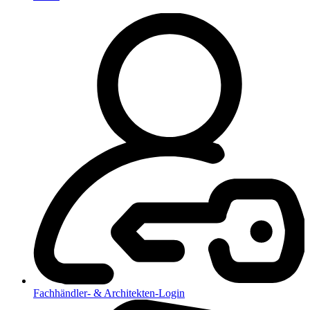
Fachhändler- & Architekten-Login