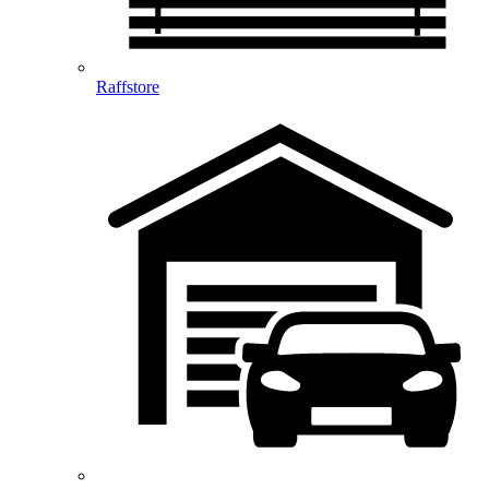
Raffstore