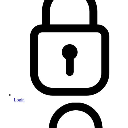
Login