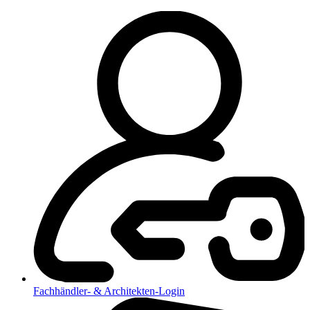
Fachhändler- & Architekten-Login