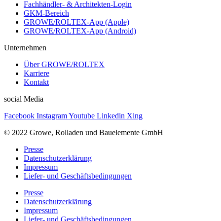
Fachhändler- & Architekten-Login
GKM-Bereich
GROWE/ROLTEX-App (Apple)
GROWE/ROLTEX-App (Android)
Unternehmen
Über GROWE/ROLTEX
Karriere
Kontakt
social Media
Facebook
Instagram
Youtube
Linkedin
Xing
© 2022 Growe, Rolladen und Bauelemente GmbH
Presse
Datenschutzerklärung
Impressum
Liefer- und Geschäftsbedingungen
Presse
Datenschutzerklärung
Impressum
Liefer- und Geschäftsbedingungen