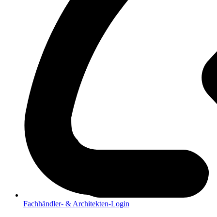
Fachhändler- & Architekten-Login