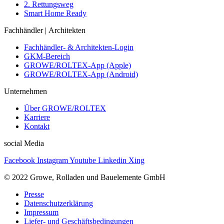
2. Rettungsweg
Smart Home Ready
Fachhändler | Architekten
Fachhändler- & Architekten-Login
GKM-Bereich
GROWE/ROLTEX-App (Apple)
GROWE/ROLTEX-App (Android)
Unternehmen
Über GROWE/ROLTEX
Karriere
Kontakt
social Media
Facebook
Instagram
Youtube
Linkedin
Xing
© 2022 Growe, Rolladen und Bauelemente GmbH
Presse
Datenschutzerklärung
Impressum
Liefer- und Geschäftsbedingungen