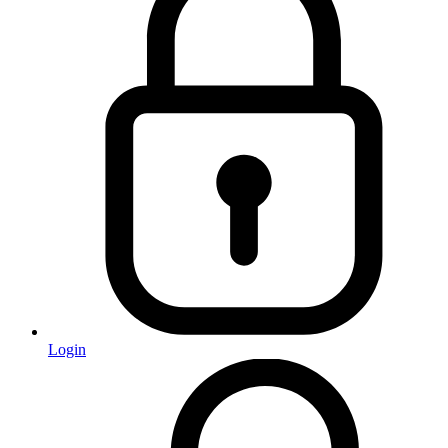
Login