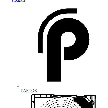
Produkte
PAKTO®