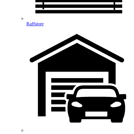
Raffstore