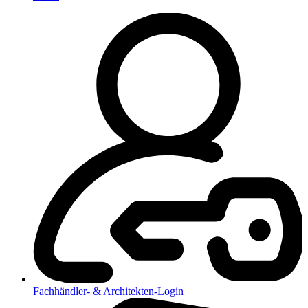
Fachhändler- & Architekten-Login