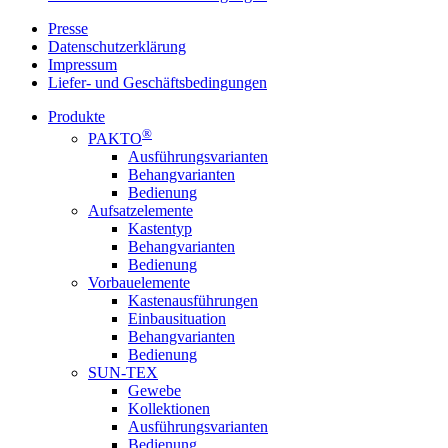
Presse
Datenschutzerklärung
Impressum
Liefer- und Geschäftsbedingungen
Produkte
®
PAKTO
Ausführungsvarianten
Behangvarianten
Bedienung
Aufsatzelemente
Kastentyp
Behangvarianten
Bedienung
Vorbauelemente
Kastenausführungen
Einbausituation
Behangvarianten
Bedienung
SUN-TEX
Gewebe
Kollektionen
Ausführungsvarianten
Bedienung