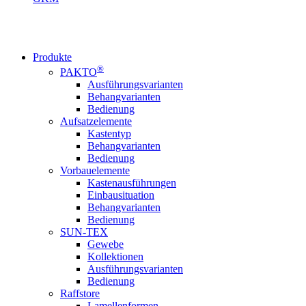
Produkte
®
PAKTO
Ausführungsvarianten
Behangvarianten
Bedienung
Aufsatzelemente
Kastentyp
Behangvarianten
Bedienung
Vorbauelemente
Kastenausführungen
Einbausituation
Behangvarianten
Bedienung
SUN-TEX
Gewebe
Kollektionen
Ausführungsvarianten
Bedienung
Raffstore
Lamellenformen