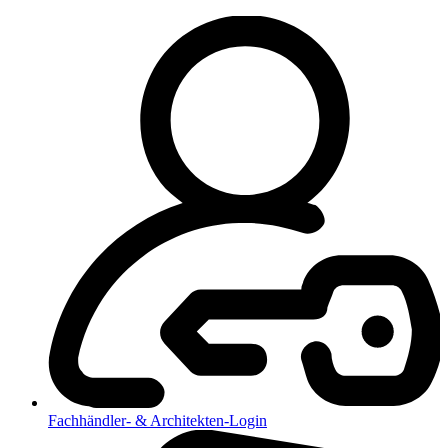
Fachhändler- & Architekten-Login