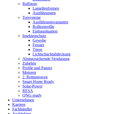
Raffstore
Lamellenformen
Ausführungen
Torsysteme
Ausführungsvarianten
Rolltorprofile
Einbausituation
Insektenschutz
Gewebe
Fenster
Türen
Lichtschachtabdeckung
Absturzsichernde Verglasung
Zubehör
Profile und Panzer
Motoren
2. Rettungsweg
Smart Home Ready
Solar-Power
RESA
QNG-ready
Unternehmen
Karriere
Fachhändler
Architekten