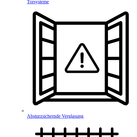
Torsysteme
Absturzsichernde Verglasung