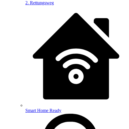
2. Rettungsweg
Smart Home Ready