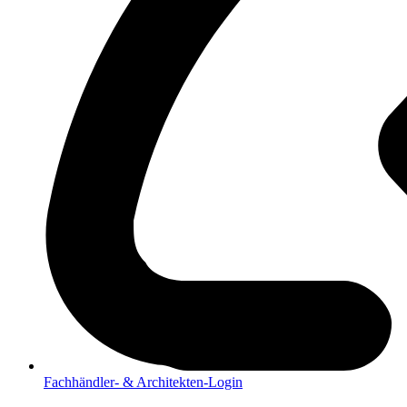
Fachhändler- & Architekten-Login