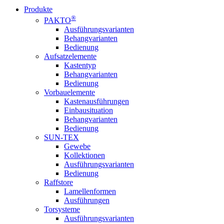
Produkte
®
PAKTO
Ausführungsvarianten
Behangvarianten
Bedienung
Aufsatzelemente
Kastentyp
Behangvarianten
Bedienung
Vorbauelemente
Kastenausführungen
Einbausituation
Behangvarianten
Bedienung
SUN-TEX
Gewebe
Kollektionen
Ausführungsvarianten
Bedienung
Raffstore
Lamellenformen
Ausführungen
Torsysteme
Ausführungsvarianten