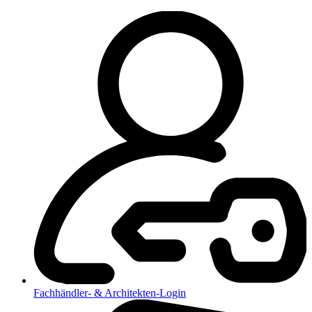
Fachhändler- & Architekten-Login