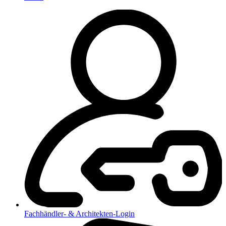
Fachhändler- & Architekten-Login