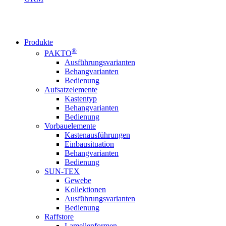
Produkte
®
PAKTO
Ausführungsvarianten
Behangvarianten
Bedienung
Aufsatzelemente
Kastentyp
Behangvarianten
Bedienung
Vorbauelemente
Kastenausführungen
Einbausituation
Behangvarianten
Bedienung
SUN-TEX
Gewebe
Kollektionen
Ausführungsvarianten
Bedienung
Raffstore
Lamellenformen