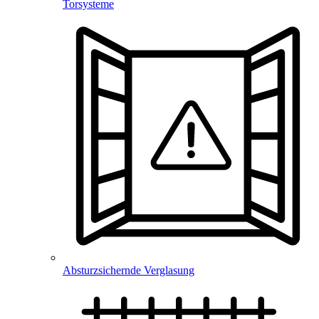
Torsysteme
Absturzsichernde Verglasung