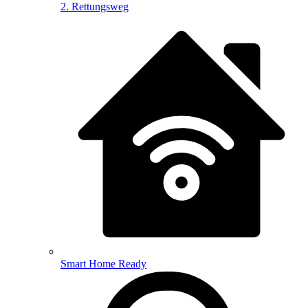
2. Rettungsweg
Smart Home Ready