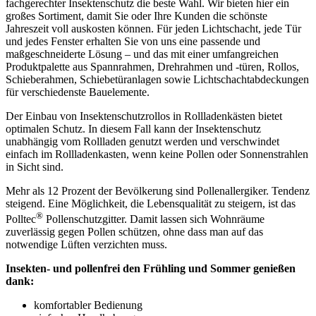
fachgerechter Insektenschutz die beste Wahl. Wir bieten hier ein
großes Sortiment, damit Sie oder Ihre Kunden die schönste
Jahreszeit voll auskosten können. Für jeden Lichtschacht, jede Tür
und jedes Fenster erhalten Sie von uns eine passende und
maßgeschneiderte Lösung – und das mit einer umfangreichen
Produktpalette aus Spannrahmen, Drehrahmen und -türen, Rollos,
Schieberahmen, Schiebetüranlagen sowie Lichtschachtabdeckungen
für verschiedenste Bauelemente.
Der Einbau von Insektenschutzrollos in Rollladenkästen bietet
optimalen Schutz. In diesem Fall kann der Insektenschutz
unabhängig vom Rollladen genutzt werden und verschwindet
einfach im Rollladenkasten, wenn keine Pollen oder Sonnenstrahlen
in Sicht sind.
Mehr als 12 Prozent der Bevölkerung sind Pollenallergiker. Tendenz
steigend. Eine Möglichkeit, die Lebensqualität zu steigern, ist das
®
Polltec
Pollenschutzgitter. Damit lassen sich Wohnräume
zuverlässig gegen Pollen schützen, ohne dass man auf das
notwendige Lüften verzichten muss.
Insekten- und pollenfrei den Frühling und Sommer genießen
dank:
komfortabler Bedienung