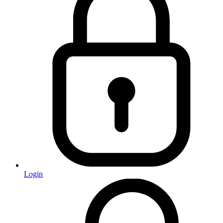
Login