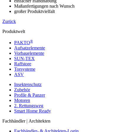
einfacher Handhabung
Maßanfertigungen nach Wunsch
großer Produktvielfalt
Zurück
Produktwelt
®
PAKTO
Aufsatzelemente
Vorbauelemente
SUN-TEX
Raffstore
Torsysteme
ASV
Insektenschutz
Zubehör
Profile & Panzer
Motoren
2. Rettungsweg
Smart Home Ready
Fachhändler | Architekten
Fachhändler- & Architekten-Login