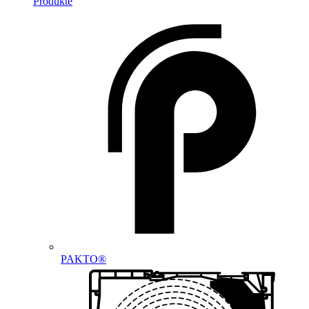
Produkte
PAKTO®