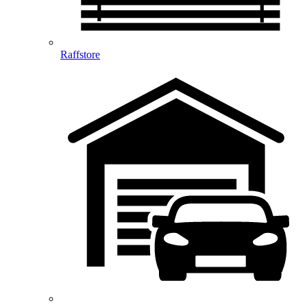
Raffstore