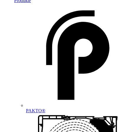
Produkte
PAKTO®