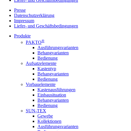
Liefer- und Geschäftsbedingungen
Presse
Datenschutzerklärung
Impressum
Liefer- und Geschäftsbedingungen
Produkte
®
PAKTO
Ausführungsvarianten
Behangvarianten
Bedienung
Aufsatzelemente
Kastentyp
Behangvarianten
Bedienung
Vorbauelemente
Kastenausführungen
Einbausituation
Behangvarianten
Bedienung
SUN-TEX
Gewebe
Kollektionen
Ausführungsvarianten