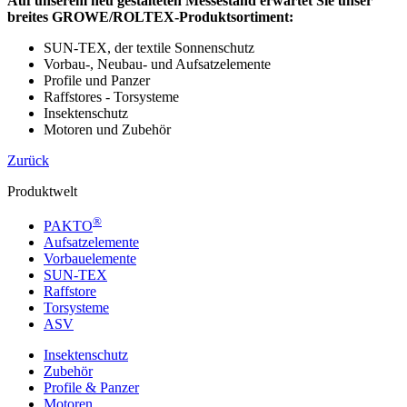
Auf unserem neu gestalteten Messestand erwartet Sie unser
breites GROWE/ROLTEX-Produktsortiment:
SUN-TEX, der textile Sonnenschutz
Vorbau-, Neubau- und Aufsatzelemente
Profile und Panzer
Raffstores - Torsysteme
Insektenschutz
Motoren und Zubehör
Zurück
Produktwelt
®
PAKTO
Aufsatzelemente
Vorbauelemente
SUN-TEX
Raffstore
Torsysteme
ASV
Insektenschutz
Zubehör
Profile & Panzer
Motoren