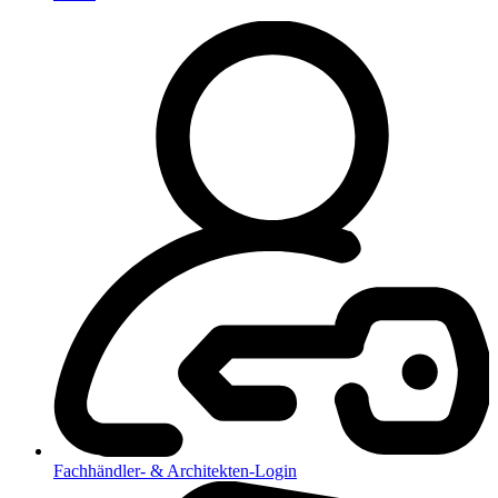
Fachhändler- & Architekten-Login