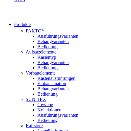
Produkte
®
PAKTO
Ausführungsvarianten
Behangvarianten
Bedienung
Aufsatzelemente
Kastentyp
Behangvarianten
Bedienung
Vorbauelemente
Kastenausführungen
Einbausituation
Behangvarianten
Bedienung
SUN-TEX
Gewebe
Kollektionen
Ausführungsvarianten
Bedienung
Raffstore
Lamellenformen