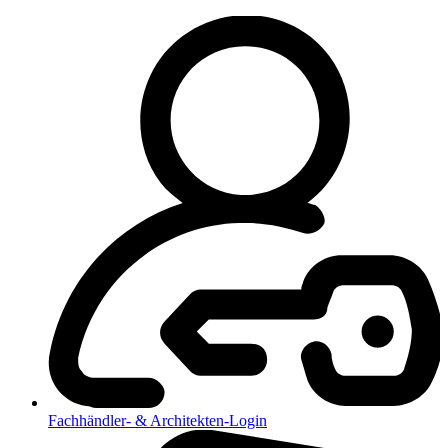
Fachhändler- & Architekten-Login