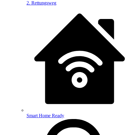
2. Rettungsweg
Smart Home Ready