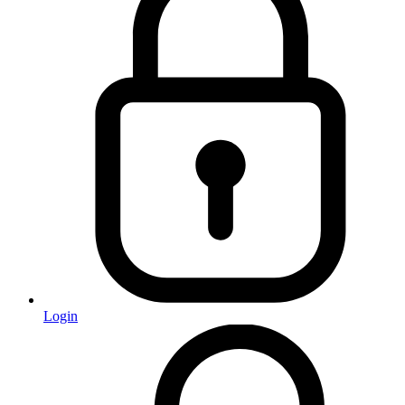
Login