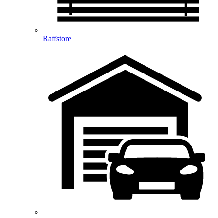
Raffstore