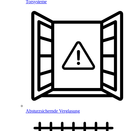
Torsysteme
Absturzsichernde Verglasung