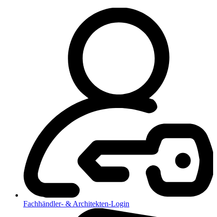
Fachhändler- & Architekten-Login