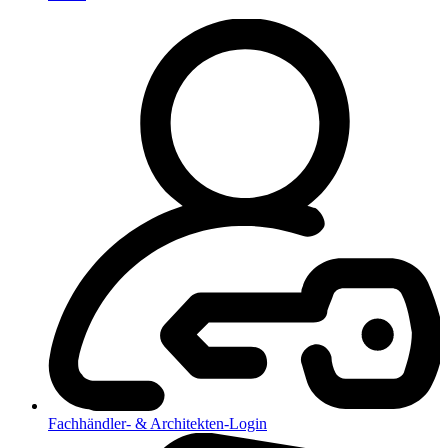
Fachhändler- & Architekten-Login