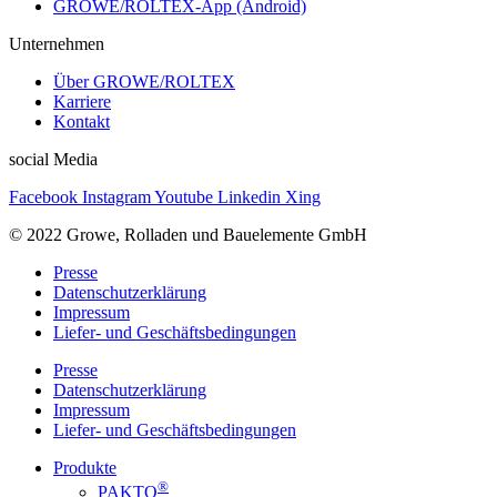
GROWE/ROLTEX-App (Android)
Unternehmen
Über GROWE/ROLTEX
Karriere
Kontakt
social Media
Facebook
Instagram
Youtube
Linkedin
Xing
© 2022 Growe, Rolladen und Bauelemente GmbH
Presse
Datenschutzerklärung
Impressum
Liefer- und Geschäftsbedingungen
Presse
Datenschutzerklärung
Impressum
Liefer- und Geschäftsbedingungen
Produkte
®
PAKTO