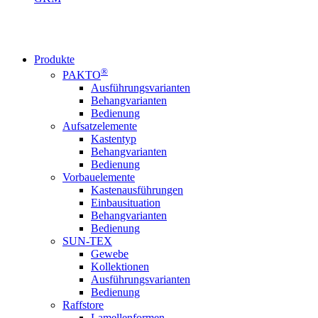
Produkte
®
PAKTO
Ausführungsvarianten
Behangvarianten
Bedienung
Aufsatzelemente
Kastentyp
Behangvarianten
Bedienung
Vorbauelemente
Kastenausführungen
Einbausituation
Behangvarianten
Bedienung
SUN-TEX
Gewebe
Kollektionen
Ausführungsvarianten
Bedienung
Raffstore
Lamellenformen