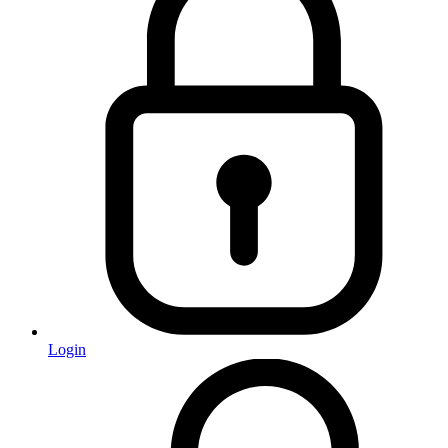
Login