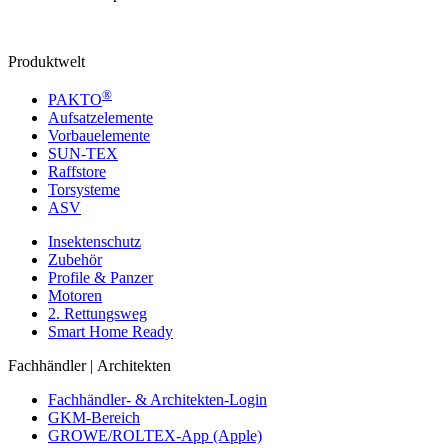
Produktwelt
®
PAKTO
Aufsatzelemente
Vorbauelemente
SUN-TEX
Raffstore
Torsysteme
ASV
Insektenschutz
Zubehör
Profile & Panzer
Motoren
2. Rettungsweg
Smart Home Ready
Fachhändler | Architekten
Fachhändler- & Architekten-Login
GKM-Bereich
GROWE/ROLTEX-App (Apple)