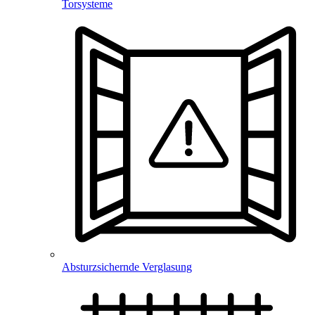
Torsysteme
Absturzsichernde Verglasung