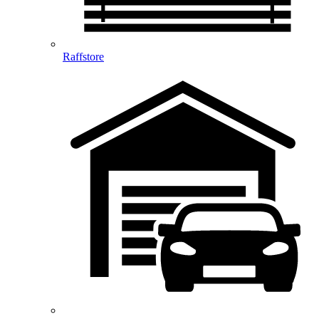
Raffstore