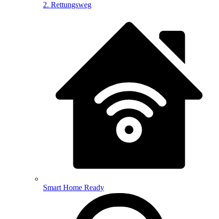
2. Rettungsweg
Smart Home Ready