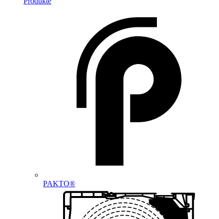
Produkte
PAKTO®