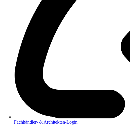
Fachhändler- & Architekten-Login