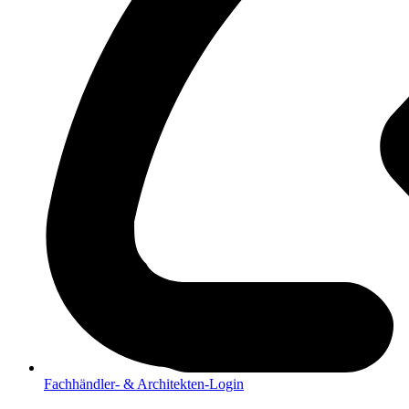
Fachhändler- & Architekten-Login