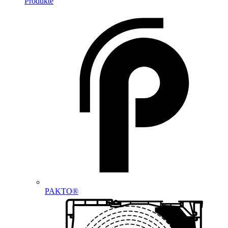
Produkte
PAKTO®