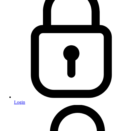
Login