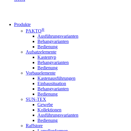
Produkte
®
PAKTO
Ausführungsvarianten
Behangvarianten
Bedienung
Aufsatzelemente
Kastentyp
Behangvarianten
Bedienung
Vorbauelemente
Kastenausführungen
Einbausituation
Behangvarianten
Bedienung
SUN-TEX
Gewebe
Kollektionen
Ausführungsvarianten
Bedienung
Raffstore
Lamellenformen