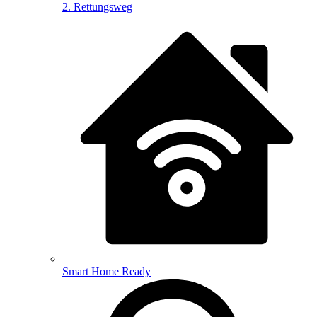
2. Rettungsweg
Smart Home Ready