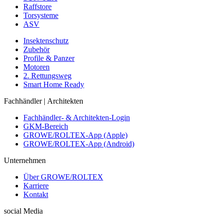
Raffstore
Torsysteme
ASV
Insektenschutz
Zubehör
Profile & Panzer
Motoren
2. Rettungsweg
Smart Home Ready
Fachhändler | Architekten
Fachhändler- & Architekten-Login
GKM-Bereich
GROWE/ROLTEX-App (Apple)
GROWE/ROLTEX-App (Android)
Unternehmen
Über GROWE/ROLTEX
Karriere
Kontakt
social Media