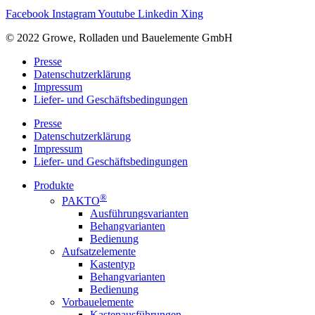
Facebook
Instagram
Youtube
Linkedin
Xing
© 2022 Growe, Rolladen und Bauelemente GmbH
Presse
Datenschutzerklärung
Impressum
Liefer- und Geschäftsbedingungen
Presse
Datenschutzerklärung
Impressum
Liefer- und Geschäftsbedingungen
Produkte
®
PAKTO
Ausführungsvarianten
Behangvarianten
Bedienung
Aufsatzelemente
Kastentyp
Behangvarianten
Bedienung
Vorbauelemente
Kastenausführungen