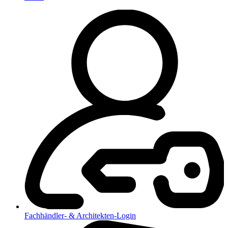
Fachhändler- & Architekten-Login