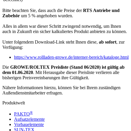
Bitte beachten Sie, dass auch die Preise der
RTS Antriebe und
Zubehör
um 5 % angehoben wurden.
Alles in allem war dieser Schritt zwingend notwendig, um Ihnen
auch in Zukunft ein sicher kalkuliertes Produkt anbieten zu können.
Unter folgendem Download-Link steht Ihnen diese,
ab sofort
, zur
Verfügung:
https://www.rollladen-growe.de/interner-bereich/kataloge.html
Die
GROWE/ROLTEX Preisliste (Stand 06/2020) ist gültig ab
dem 01.06.2020
. Mit Herausgabe dieser Preisliste verlieren alle
bisherigen Preisvereinbarungen ihre Gültigkeit.
Nähere Informationen hierzu, können Sie bei Ihrem zuständigen
Außendienstmitarbeiter erfragen.
Produktwelt
®
PAKTO
Aufsatzelemente
Vorbauelemente
SUN-TEX