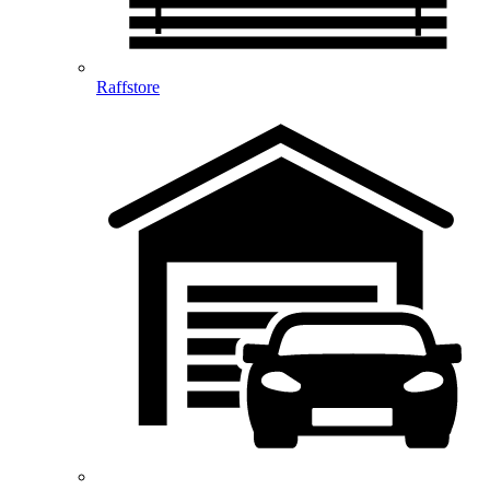
Raffstore