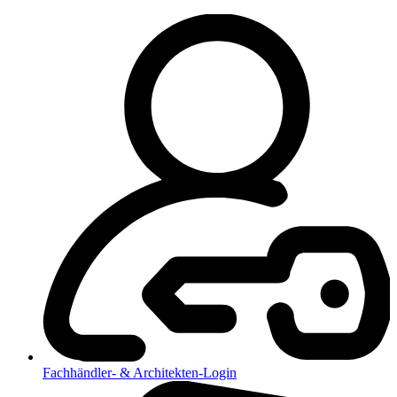
Fachhändler- & Architekten-Login