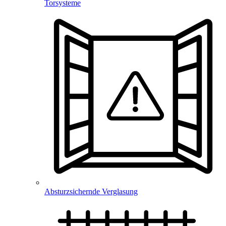
Torsysteme
Absturzsichernde Verglasung