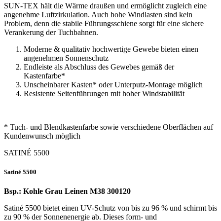
SUN-TEX hält die Wärme draußen und ermöglicht zugleich eine
angenehme Luftzirkulation. Auch hohe Windlasten sind kein
Problem, denn die stabile Führungsschiene sorgt für eine sichere
Verankerung der Tuchbahnen.
Moderne & qualitativ hochwertige Gewebe bieten einen
angenehmen Sonnenschutz
Endleiste als Abschluss des Gewebes gemäß der
Kastenfarbe*
Unscheinbarer Kasten* oder Unterputz-Montage möglich
Resistente Seitenführungen mit hoher Windstabilität
* Tuch- und Blendkastenfarbe sowie ver­schiedene Ober­flächen auf
Kundenwunsch möglich
SATINÉ 5500
Satiné 5500
Bsp.: Kohle Grau Leinen M38 300120
Satiné 5500 bietet einen UV-Schutz von bis zu 96 % und schirmt bis
zu 90 % der Sonnenenergie ab. Dieses form- und