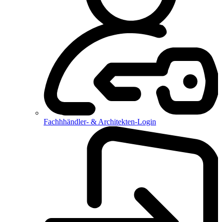
Fachhhändler- & Architekten-Login