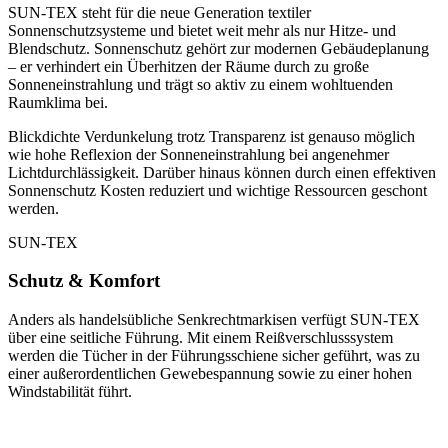
SUN-TEX steht für die neue Generation textiler
Sonnenschutzsysteme und bietet weit mehr als nur Hitze- und
Blendschutz. Sonnenschutz gehört zur modernen Gebäudeplanung
– er verhindert ein Überhitzen der Räume durch zu große
Sonneneinstrahlung und trägt so aktiv zu einem wohltuenden
Raumklima bei.
Blickdichte Verdunkelung trotz Transparenz ist genauso möglich
wie hohe Reflexion der Sonneneinstrahlung bei angenehmer
Lichtdurchlässigkeit. Darüber hinaus können durch einen effektiven
Sonnenschutz Kosten reduziert und wichtige Ressourcen geschont
werden.
SUN-TEX
Schutz & Komfort
Anders als handelsübliche Senkrechtmarkisen verfügt SUN-TEX
über eine seitliche Führung. Mit einem Reißverschlusssystem
werden die Tücher in der Führungsschiene sicher geführt, was zu
einer außerordentlichen Gewebespannung sowie zu einer hohen
Windstabilität führt.