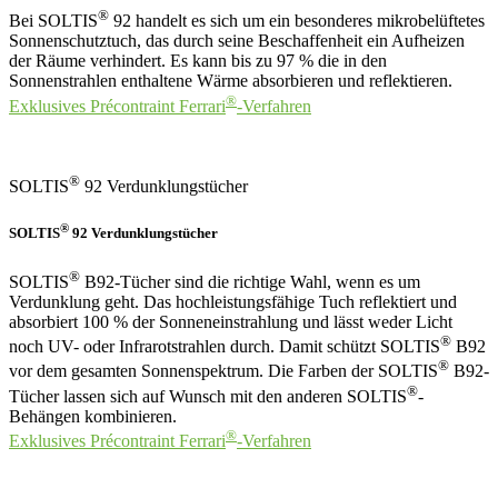
®
Bei SOLTIS
92 handelt es sich um ein besonderes mikrobelüftetes
Sonnenschutztuch, das durch seine Beschaffenheit ein Aufheizen
der Räume verhindert. Es kann bis zu 97 % die in den
Sonnenstrahlen enthaltene Wärme absorbieren und reflektieren.
®
Exklusives Précontraint Ferrari
-Verfahren
®
SOLTIS
92 Verdunklungstücher
®
SOLTIS
92 Verdunklungstücher
®
SOLTIS
B92-Tücher sind die richtige Wahl, wenn es um
Verdunklung geht. Das hochleistungsfähige Tuch reflektiert und
absorbiert 100 % der Sonneneinstrahlung und lässt weder Licht
®
noch UV- oder Infrarotstrahlen durch. Damit schützt SOLTIS
B92
®
vor dem gesamten Sonnenspektrum. Die Farben der SOLTIS
B92-
®
Tücher lassen sich auf Wunsch mit den anderen SOLTIS
-
Behängen kombinieren.
®
Exklusives Précontraint Ferrari
-Verfahren