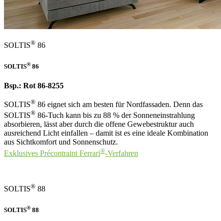
®
SOLTIS
86
®
SOLTIS
86
Bsp.: Rot 86-8255
®
SOLTIS
86 eignet sich am besten für Nordfassaden. Denn das
®
SOLTIS
86-Tuch kann bis zu 88 % der Sonnen­einstrahlung
absorbieren, lässt aber durch die offene Gewebestruktur auch
ausreichend Licht einfallen – damit ist es eine ideale Kombination
aus Sichtkomfort und Sonnenschutz.
®
Exklusives Précontraint Ferrari
-Verfahren
®
SOLTIS
88
®
SOLTIS
88