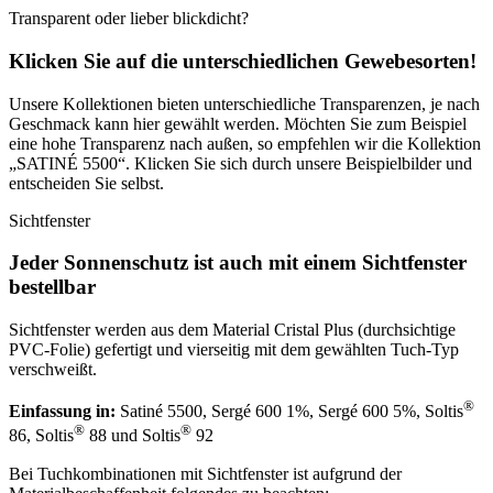
Transparent oder lieber blickdicht?
Klicken Sie auf die unterschiedlichen Gewebesorten!
Unsere Kollektionen bieten unterschiedliche Transparenzen, je nach
Geschmack kann hier gewählt werden. Möchten Sie zum Beispiel
eine hohe Transparenz nach außen, so empfehlen wir die Kollektion
„SATINÉ 5500“. Klicken Sie sich durch unsere Beispielbilder und
entscheiden Sie selbst.
Sichtfenster
Jeder Sonnenschutz ist auch mit einem Sichtfenster
bestellbar
Sichtfenster werden aus dem Material Cristal Plus (durchsichtige
PVC-Folie) gefertigt und vierseitig mit dem gewählten Tuch-Typ
verschweißt.
®
Einfassung in:
Satiné 5500, Sergé 600 1%, Sergé 600 5%, Soltis
®
®
86, Soltis
88 und Soltis
92
Bei Tuchkombinationen mit Sichtfenster ist aufgrund der