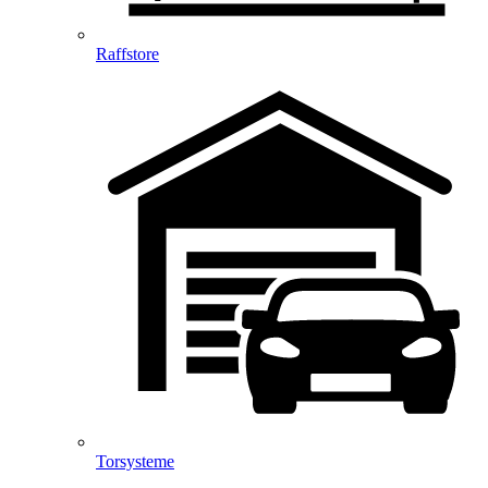
Raffstore
Torsysteme