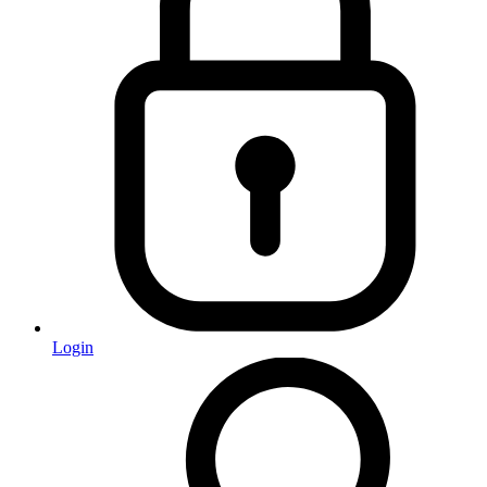
Login