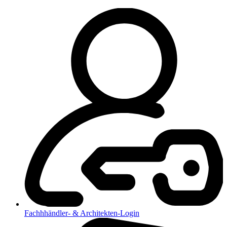
Fachhhändler- & Architekten-Login