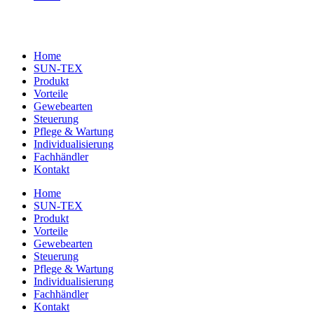
Home
SUN-TEX
Produkt
Vorteile
Gewebearten
Steuerung
Pflege & Wartung
Individualisierung
Fachhändler
Kontakt
Home
SUN-TEX
Produkt
Vorteile
Gewebearten
Steuerung
Pflege & Wartung
Individualisierung
Fachhändler
Kontakt