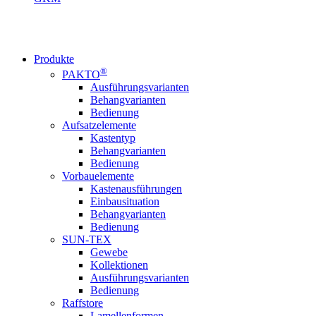
Produkte
®
PAKTO
Ausführungsvarianten
Behangvarianten
Bedienung
Aufsatzelemente
Kastentyp
Behangvarianten
Bedienung
Vorbauelemente
Kastenausführungen
Einbausituation
Behangvarianten
Bedienung
SUN-TEX
Gewebe
Kollektionen
Ausführungsvarianten
Bedienung
Raffstore
Lamellenformen