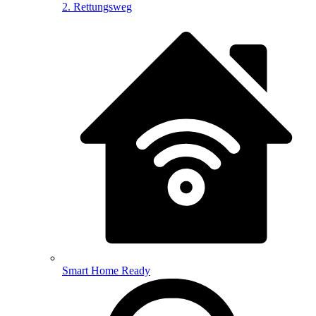
2. Rettungsweg
Smart Home Ready