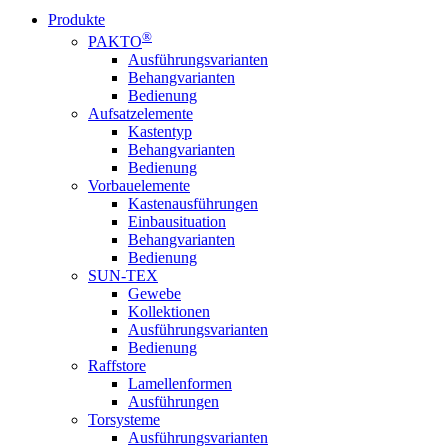
Produkte
®
PAKTO
Ausführungsvarianten
Behangvarianten
Bedienung
Aufsatzelemente
Kastentyp
Behangvarianten
Bedienung
Vorbauelemente
Kastenausführungen
Einbausituation
Behangvarianten
Bedienung
SUN-TEX
Gewebe
Kollektionen
Ausführungsvarianten
Bedienung
Raffstore
Lamellenformen
Ausführungen
Torsysteme
Ausführungsvarianten