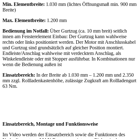
Min. Elementbreite:
1.030 mm (lichtes Öffnungsmaß min. 900 mm
Breite)
Max. Elementbreite:
1.200 mm
Bedienung im Notfall:
Über Gurtzug (ca. 10 mm breit) seitlich
innen am Fensterelement Einbau: Der Gurtzug kann wahlweise
rechts oder links positioniert werden. Der Motor mit Anschlusskabel
und Gurtzug sind grundsätzlich auf gleicher Position montiert.
Endleiste/Anschlag wahlweise mit verdecktem Anschlag, als
Winkelendleiste oder mit Stopper ausführbar. In Kombinationen nur
wenn die Bedienung außen ist
Einsatzbereich:
In der Breite ab 1.030 mm – 1.200 mm und 2.350
mm zzgl. Rollladenkastenhöhe, zulässige Zugkraft am Rollladengurt
63 Nm.
Einsatzbereich, Montage und Funktionsweise
Im Video werden der Einsatzbereich sowie die Funktionen des