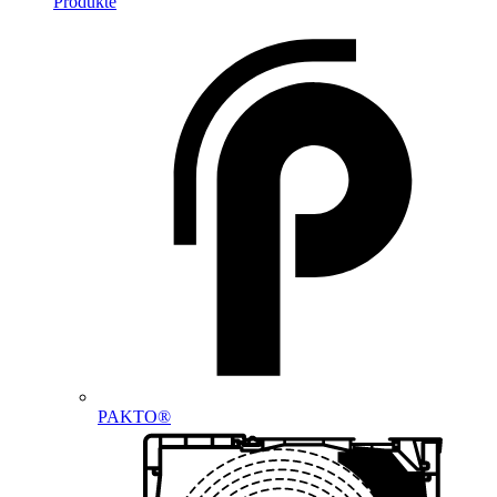
Produkte
PAKTO®