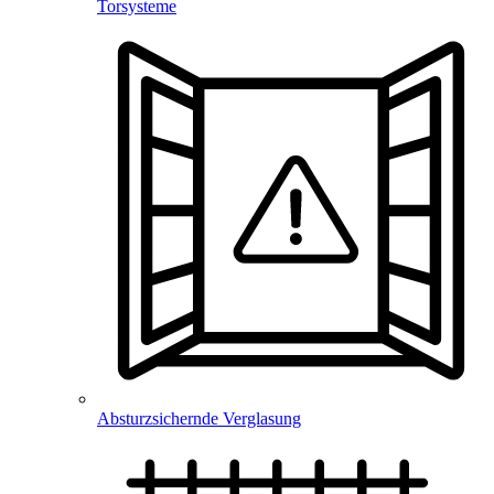
Torsysteme
Absturzsichernde Verglasung