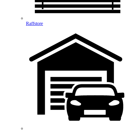
Raffstore