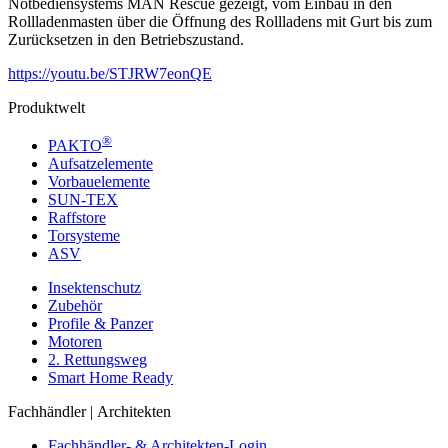
Notbediensystems MAN Rescue gezeigt, vom Einbau in den
Rollladenmasten über die Öffnung des Rollladens mit Gurt bis zum
Zurücksetzen in den Betriebszustand.
https://youtu.be/STJRW7eonQE
Produktwelt
®
PAKTO
Aufsatzelemente
Vorbauelemente
SUN-TEX
Raffstore
Torsysteme
ASV
Insektenschutz
Zubehör
Profile & Panzer
Motoren
2. Rettungsweg
Smart Home Ready
Fachhändler | Architekten
Fachhändler- & Architekten-Login