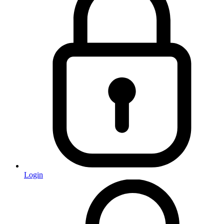
Login