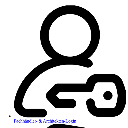
Fachhändler- & Architekten-Login