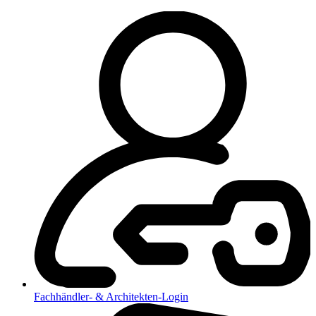
Fachhändler- & Architekten-Login